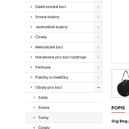
Elektronické bicí
Snare bubny
Jednotlivé bubny
Činely
Melodické bicí
Hardware pro bicí nástroje
Perkuse
Paličky a metličky
Obaly pro bicí
Sady
POPIS
Snare
Tomy
Gig Bag
Činely