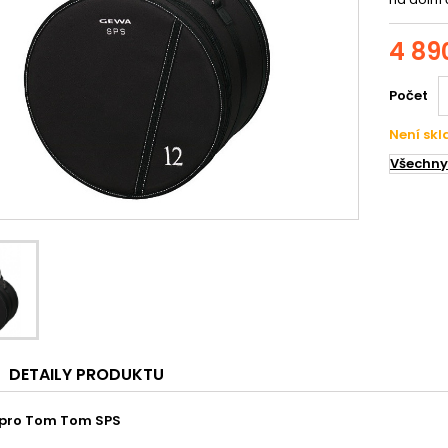
4 89
Počet
Není sk
Všechny
DETAILY PRODUKTU
 pro Tom Tom SPS