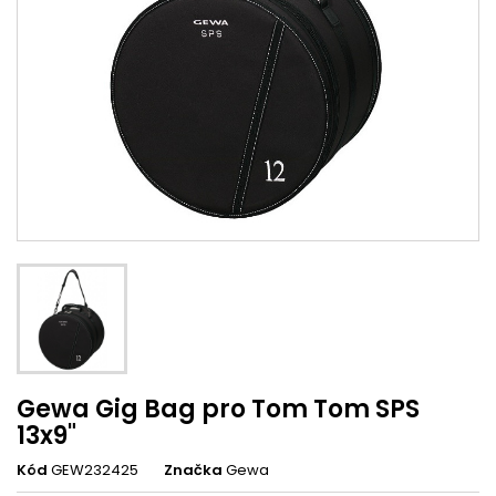
Gewa Gig Bag pro Tom Tom SPS
13x9"
Kód
GEW232425
Značka
Gewa