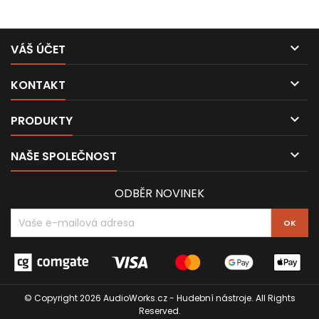

VÁŠ ÚČET

KONTAKT

PRODUKTY

NAŠE SPOLEČNOST
ODBĚR NOVINEK
© Copyright 2026 AudioWorks.cz - Hudební nástroje. All Rights
Reserved.