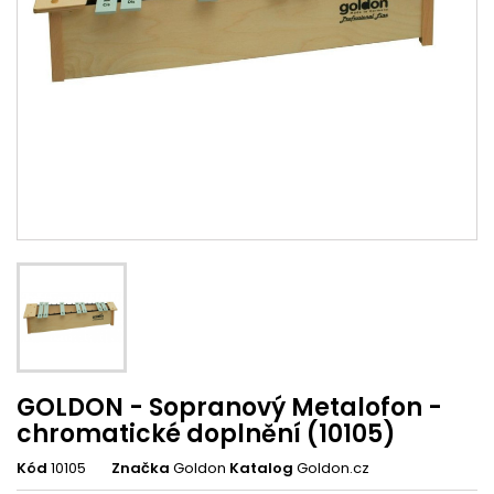
GOLDON - Sopranový Metalofon -
chromatické doplnění (10105)
Kód
10105
Značka
Goldon
Katalog
Goldon.cz