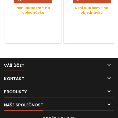
Není skladem - na
Není skladem - na
objednávku
objednávku

VÁŠ ÚČET

KONTAKT

PRODUKTY

NAŠE SPOLEČNOST