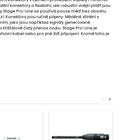
ní konektory a flexibilní, ale robustní vnější plášť jsou
abely Stage Pro-Line se používá pouze měď bez obsahu
rozí. Konektory jsou ručně pájeny. Měděné stínění s
ním, jako jsou například signály generované
 křišťálově čistý přenos zvuku. Stage Pro-Line je
fonní kabel nebo pro jiné XLR připojení. Kromě toho je
<
>
Oblíbené