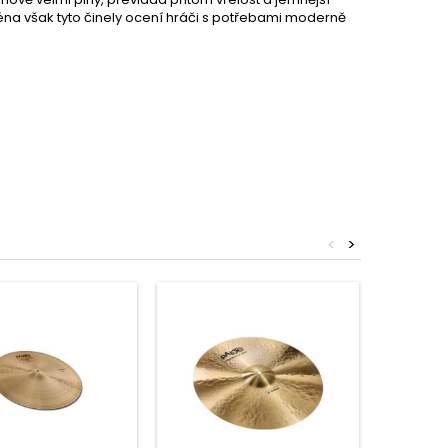
na však tyto činely ocení hráči s potřebami moderně
<
>