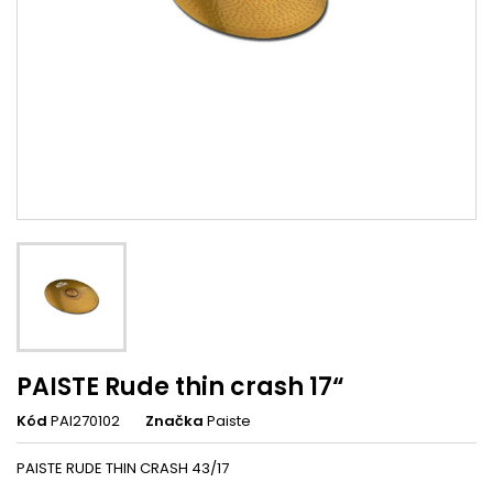
PAISTE Rude thin crash 17“
Kód
PAI270102
Značka
Paiste
PAISTE RUDE THIN CRASH 43/17