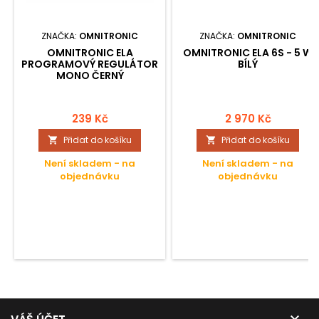
ZNAČKA:
OMNITRONIC
ZNAČKA:
OMNITRONIC
OMNITRONIC ELA
OMNITRONIC ELA 6S - 5 W
PROGRAMOVÝ REGULÁTOR
BÍLÝ
MONO ČERNÝ
239 Kč
2 970 Kč
Přidat do košíku
Přidat do košíku


Není skladem - na
Není skladem - na
objednávku
objednávku
