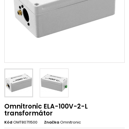
Omnitronic ELA-100V-2-L
transformátor
Kód
OMT80711500
Značka
Omnitronic