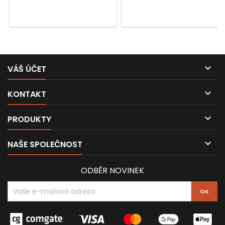

VÁŠ ÚČET

KONTAKT

PRODUKTY

NAŠE SPOLEČNOST
ODBĚR NOVINEK