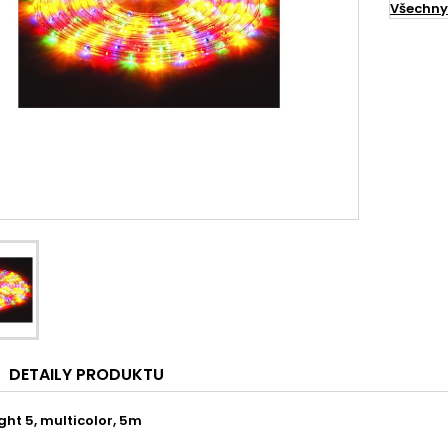
Všechny
DETAILY PRODUKTU
ght 5, multicolor, 5m