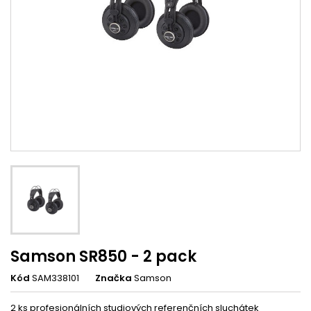
Samson SR850 - 2 pack
Kód
SAM338101
Značka
Samson
2 ks profesionálních studiových referenčních sluchátek