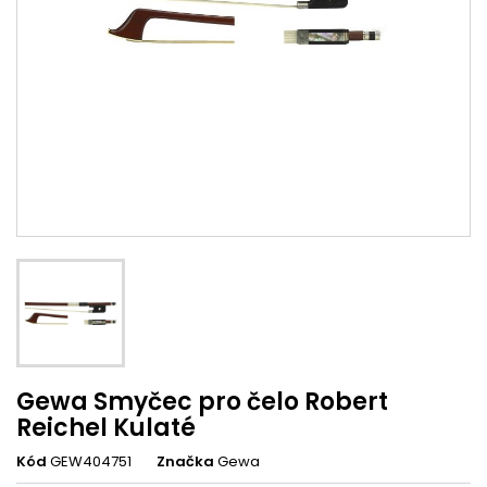
Gewa Smyčec pro čelo Robert
Reichel Kulaté
Kód
GEW404751
Značka
Gewa