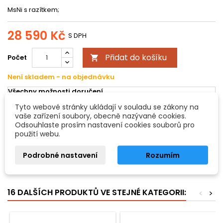
MsNi s razítkem;
28 590 Kč
S DPH
Přidat do košíku
Počet

Není skladem - na objednávku
Všechny možnosti doručení
Tyto webové stránky ukládají v souladu se zákony na
vaše zařízení soubory, obecně nazývané cookies.
POPIS
DETAILY PRODUKTU
Odsouhlaste prosím nastavení cookies souborů pro
použití webu.
Smyčec pro čelo Robert Reichel
Podrobné nastavení
Rozumím
MsNi s razítkem
- Kulaté
16 DALŠÍCH PRODUKTŮ VE STEJNÉ KATEGORII:
<
>