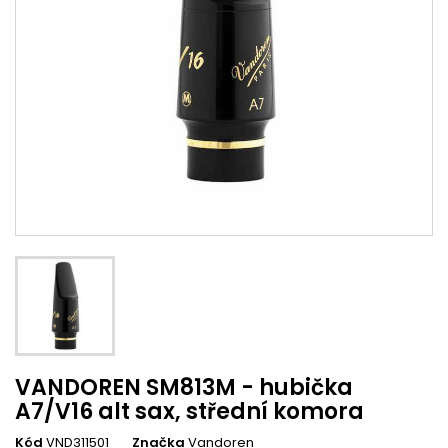
VANDOREN SM813M - hubička
A7/V16 alt sax, střední komora
Kód
VND311501
Značka
Vandoren