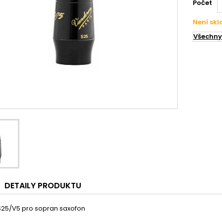
Počet
Není sk
Všechny
DETAILY PRODUKTU
S25/V5 pro sopran saxofon