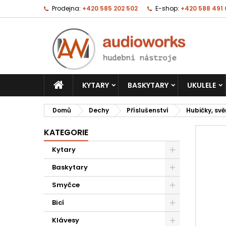
Prodejna:
+420 585 202 502
E-shop:
+420 588 491
KYTARY
BASKYTARY
UKULELE
Domů
Dechy
Příslušenství
Hubičky, svě
KATEGORIE
Kytary
Baskytary
Smyčce
Bicí
Klávesy