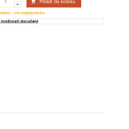
Přidat do košíku

ladem - na objednávku
 možnosti doručení