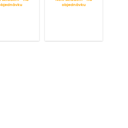
objednávku
objednávku
o