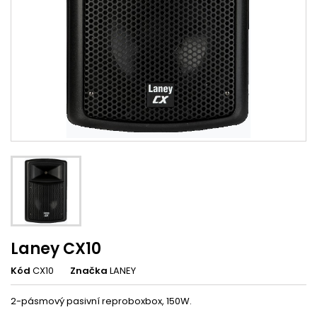
Laney CX10
Kód
CX10
Značka
LANEY
2-pásmový pasivní reproboxbox, 150W.