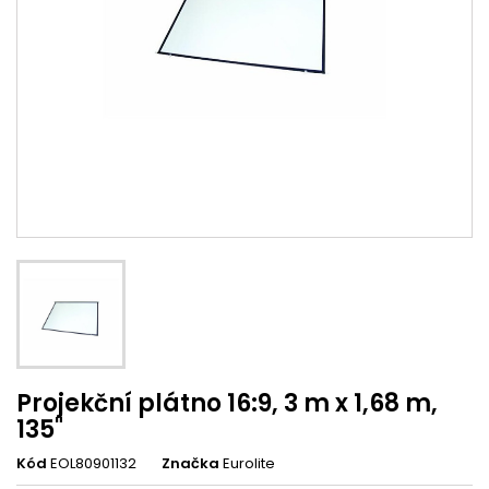
Projekční plátno 16:9, 3 m x 1,68 m,
135"
Kód
EOL80901132
Značka
Eurolite