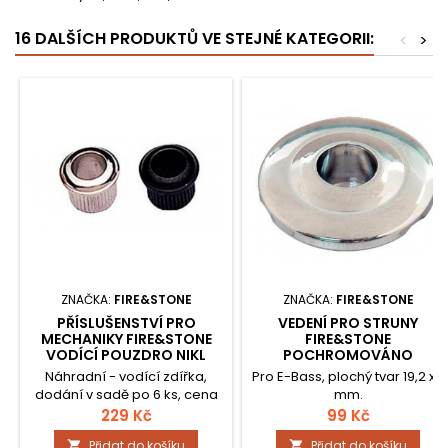
16 DALŠÍCH PRODUKTŮ VE STEJNÉ KATEGORII:
<
>
ZNAČKA:
FIRE&STONE
ZNAČKA:
FIRE&STONE
PŘÍSLUŠENSTVÍ PRO
VEDENÍ PRO STRUNY
MECHANIKY FIRE&STONE
FIRE&STONE
VODÍCÍ POUZDRO NIKL
POCHROMOVÁNO
Náhradní - vodící zdířka,
Pro E-Bass, plochý tvar 19,2 x 7
dodání v sadě po 6 ks, cena
mm.
za sadu. Zdířka pro Kluson-
229 Kč
99 Kč
Style, kytarové mechaniky,
Přidat do košíku
Přidat do košíku

