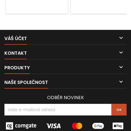

VÁŠ ÚČET

KONTAKT

PRODUKTY

NAŠE SPOLEČNOST
ODBĚR NOVINEK