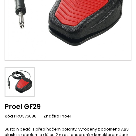
Proel GF29
Kód
PRO376086
Značka
Proel
Sustain pedál s přepínačem polarity, vyrobený z odolného ABS
plastu s kabelem o délce 2 m a standardním konektorem Jack