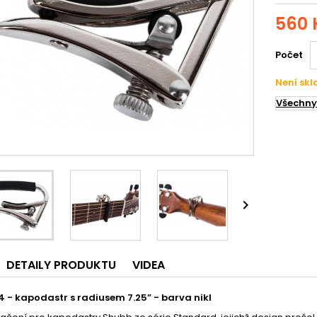
560 
Počet
Není sk
Všechny

DETAILY PRODUKTU
VIDEA
 - kapodastr s radiusem 7.25” - barva nikl