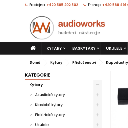
Prodejna:
+420 585 202 502
E-shop:
+420 588 491
KYTARY
BASKYTARY
UKULELE
Domů
Kytary
Příslušenství
Kapodastry
KATEGORIE
Kytary
Akustické kytary
Klasické kytary
Elektrické kytary
Ukulele