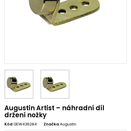
Augustin Artist – náhradní díl
držení nožky
Kód
GEW436284
Značka
Augustin