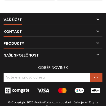

VÁŠ ÚČET

KONTAKT

PRODUKTY

NAŠE SPOLEČNOST
ODBĚR NOVINEK
© Copyright 2026 AudioWorks.cz - Hudební nástroje. All Rights