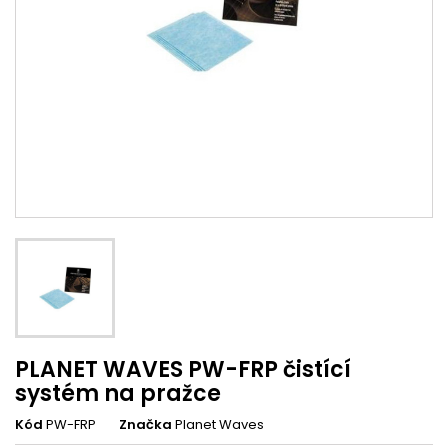
PLANET WAVES PW-FRP čistící
systém na pražce
Kód
PW-FRP
Značka
Planet Waves