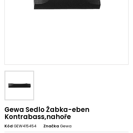
Gewa Sedlo Žabka-eben
Kontrabass,nahoře
Kód
GEW415454
Značka
Gewa