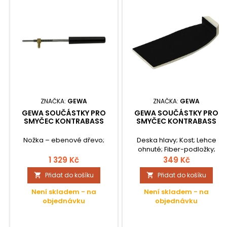
ZNAČKA:
GEWA
ZNAČKA:
GEWA
GEWA SOUČÁSTKY PRO
GEWA SOUČÁSTKY PRO
SMYČEC KONTRABASS
SMYČEC KONTRABASS
Nožka – ebenové dřevo;
Deska hlavy; Kost; Lehce
ohnuté; Fiber-podložky;
1 329 Kč
349 Kč
Přidat do košíku
Přidat do košíku


Není skladem - na
Není skladem - na
objednávku
objednávku