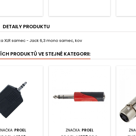
DETAILY PRODUKTU
a XLR samec - Jack 6,3 mono samec, kov
ŠÍCH PRODUKTŮ VE STEJNÉ KATEGORII:
ZNAČKA:
PROEL
ZNAČKA:
PROEL
ZNA