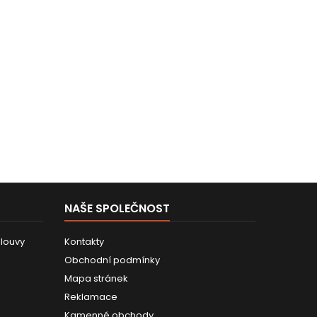
NAŠE SPOLEČNOST
louvy
Kontakty
Obchodní podmínky
Mapa stránek
Reklamace
Kamenné obchody