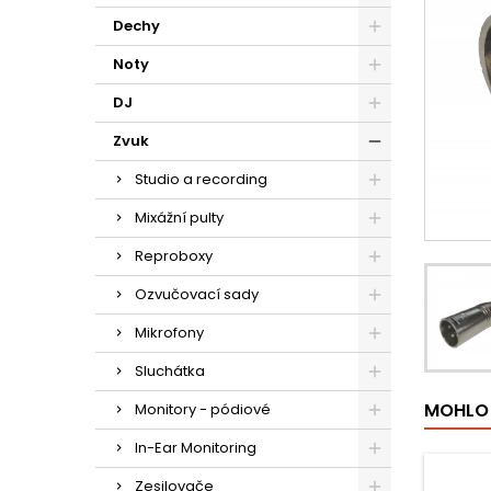
Dechy
Noty
DJ
Zvuk
Studio a recording
Mixážní pulty
Reproboxy
Ozvučovací sady
Mikrofony
Sluchátka
MOHLO 
Monitory - pódiové
In-Ear Monitoring
Zesilovače