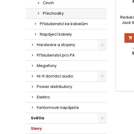
Cinch
Přechodky
Redukc
Jack 
Příslušenství ke kabelům
m
Napájecí kabely

Hardware a stojany
Příslušenství pro PA
Megafony
Hi-fi domácí audio
Power distributory
Elektro
Fantomové napáječe
Světla
Slevy