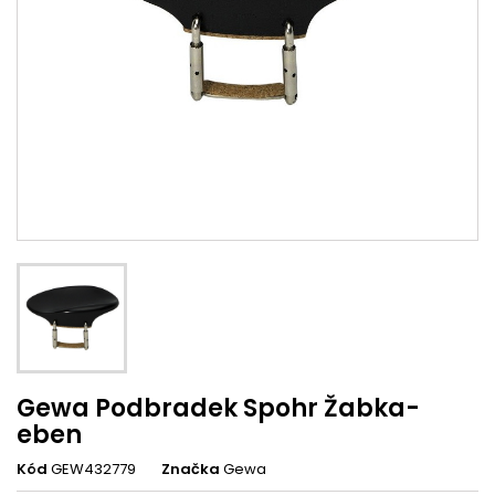
Gewa Podbradek Spohr Žabka-
eben
Kód
GEW432779
Značka
Gewa