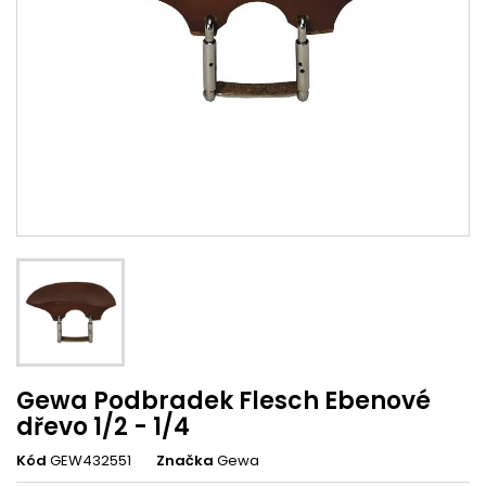
Gewa Podbradek Flesch Ebenové
dřevo 1/2 - 1/4
Kód
GEW432551
Značka
Gewa