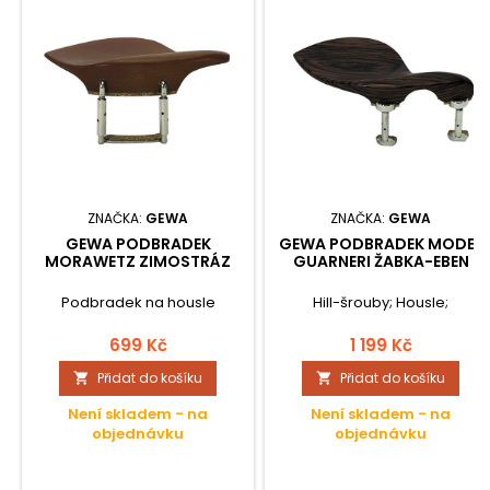
ZNAČKA:
GEWA
ZNAČKA:
GEWA
GEWA PODBRADEK
GEWA PODBRADEK MODEL
MORAWETZ ZIMOSTRÁZ
GUARNERI ŽABKA-EBEN
Podbradek na housle
Hill-šrouby; Housle;
699 Kč
1 199 Kč
Přidat do košíku
Přidat do košíku


Není skladem - na
Není skladem - na
objednávku
objednávku