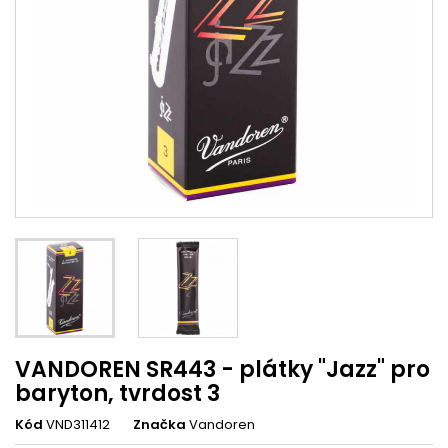
VANDOREN SR443 - plátky "Jazz" pro
baryton, tvrdost 3
Kód
VND311412
Značka
Vandoren