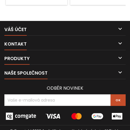

VÁŠ ÚČET

KONTAKT

PRODUKTY

NAŠE SPOLEČNOST
ODBĚR NOVINEK