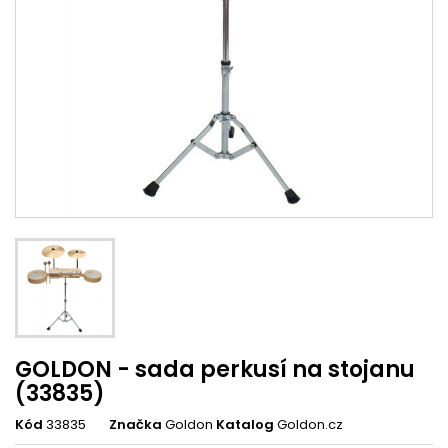
GOLDON - sada perkusí na stojanu
(33835)
Kód
33835
Značka
Goldon
Katalog
Goldon.cz