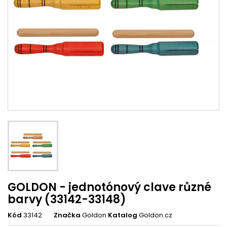
GOLDON - jednotónový clave různé
barvy (33142-33148)
Kód
33142
Značka
Goldon
Katalog
Goldon.cz