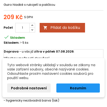
Guiro hladké s rukojetí a paličkou
209 Kč
S DPH
Přidat do košíku
Počet


Skladem
Skladem:
> 5 ks
Doprava
- u vás již
zítra v pátek 07.08.2026
.
Všechny možnosti doručení
Tyto webové stránky ukládají v souladu se zákony na
vaše zařízení soubory, obecně nazývané cookies.
POPIS
DETAILY PRODUKTU
Odsouhlaste prosím nastavení cookies souborů pro
použití webu.
- jednotónový clave vyrobený z bukového dřeva
Podrobné nastavení
Rozumím
- dodáváno s paličkou
- hygienicky nezávadná barva (lak)