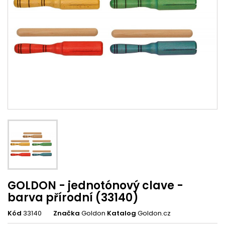
GOLDON - jednotónový clave -
barva přírodní (33140)
Kód
33140
Značka
Goldon
Katalog
Goldon.cz