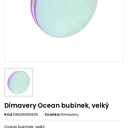
Dimavery Ocean bubínek, velký
Kód
DIM26055835
Značka
Dimavery
Ocean bubínek, velký