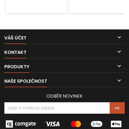

VÁŠ ÚČET

KONTAKT

PRODUKTY

NAŠE SPOLEČNOST
ODBĚR NOVINEK