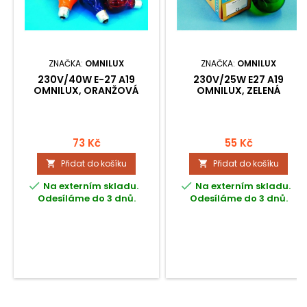
ZNAČKA:
OMNILUX
ZNAČKA:
OMNILUX
230V/40W E-27 A19
230V/25W E27 A19
OMNILUX, ORANŽOVÁ
OMNILUX, ZELENÁ
73 Kč
55 Kč
Přidat do košíku
Přidat do košíku




Na externím skladu.
Na externím skladu.
Odesíláme do 3 dnů.
Odesíláme do 3 dnů.