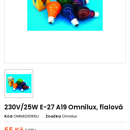
230V/25W E-27 A19 Omnilux, fialová
Kód
OMN9210165U
Značka
Omnilux