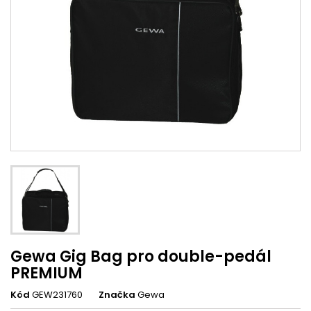
Gewa Gig Bag pro double-pedál
PREMIUM
Kód
GEW231760
Značka
Gewa