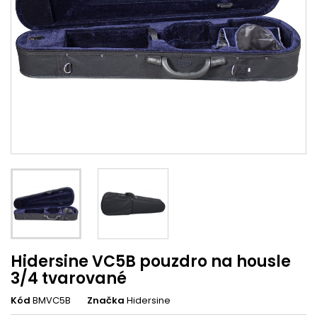
Hidersine VC5B pouzdro na housle
3/4 tvarované
Kód
BMVC5B
Značka
Hidersine