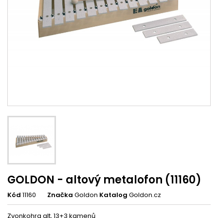
GOLDON - altový metalofon (11160)
Kód
11160
Značka
Goldon
Katalog
Goldon.cz
Zvonkohra alt, 13+3 kamenů