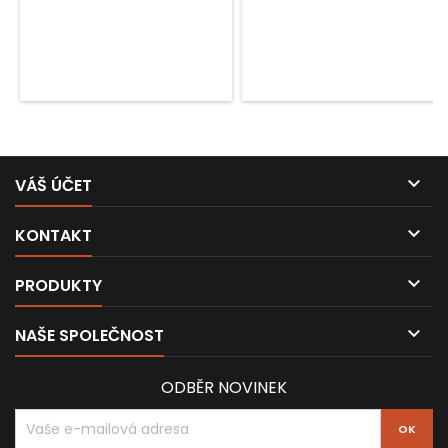

VÁŠ ÚČET

KONTAKT

PRODUKTY

NAŠE SPOLEČNOST
ODBĚR NOVINEK