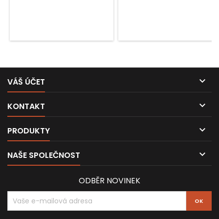

VÁŠ ÚČET

KONTAKT

PRODUKTY

NAŠE SPOLEČNOST
ODBĚR NOVINEK