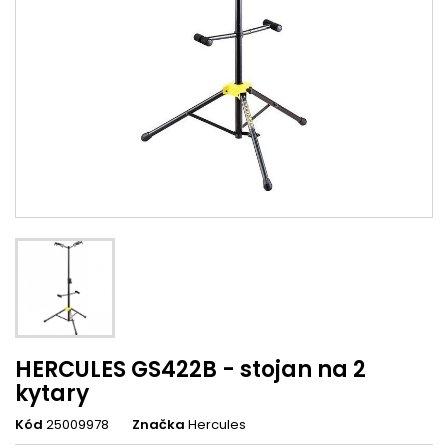
HERCULES GS422B - stojan na 2
kytary
Kód
25009978
Značka
Hercules