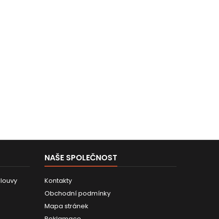
NAŠE SPOLEČNOST
louvy
Kontakty
Obchodní podmínky
Mapa stránek
Reklamace