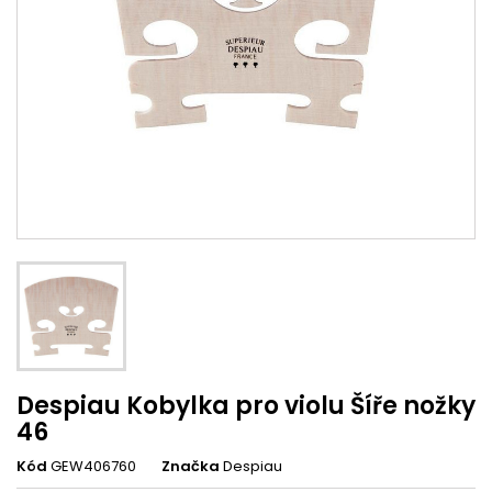
Despiau Kobylka pro violu Šíře nožky
46
Kód
GEW406760
Značka
Despiau