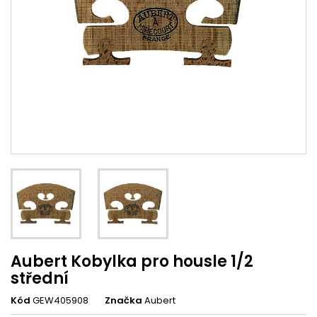
Aubert Kobylka pro housle 1/2
střední
Kód
GEW405908
Značka
Aubert