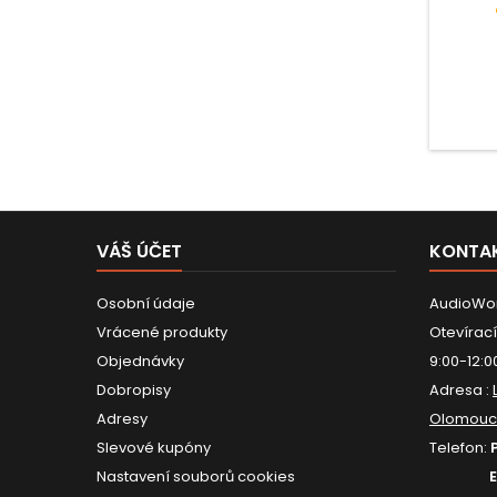
VÁŠ ÚČET
KONTA
Osobní údaje
AudioWor
Vrácené produkty
Otevírací
Objednávky
9:00-12:0
Dobropisy
Adresa :
Adresy
Olomouc
Slevové kupóny
Telefon:
Nastavení souborů cookies