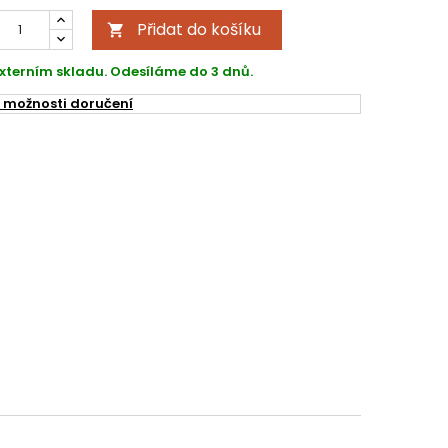
Přidat do košíku

xterním skladu. Odesíláme do 3 dnů.
 možnosti doručení