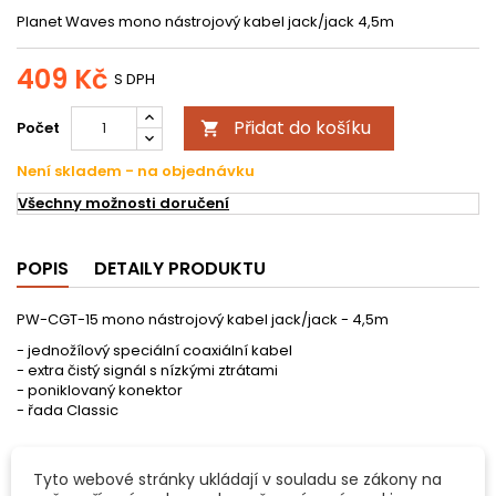
Planet Waves mono nástrojový kabel jack/jack 4,5m
409 Kč
S DPH
Přidat do košíku
Počet

Není skladem - na objednávku
Všechny možnosti doručení
POPIS
DETAILY PRODUKTU
PW-CGT-15 mono nástrojový kabel jack/jack - 4,5m
- jednožílový speciální coaxiální kabel
- extra čistý signál s nízkými ztrátami
- poniklovaný konektor
- řada Classic
Tyto webové stránky ukládají v souladu se zákony na