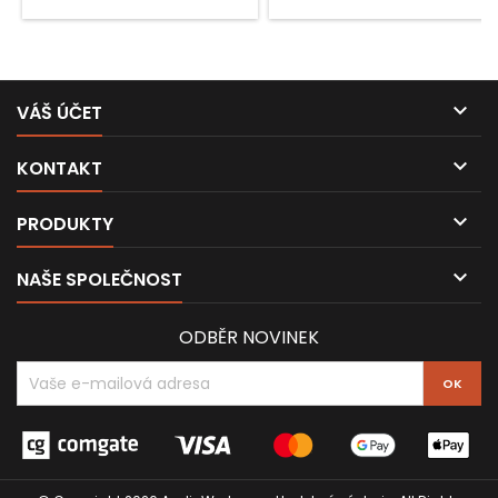

VÁŠ ÚČET

KONTAKT

PRODUKTY

NAŠE SPOLEČNOST
ODBĚR NOVINEK