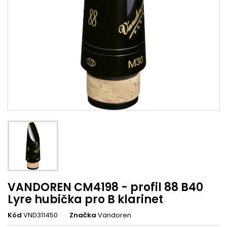
VANDOREN CM4198 - profil 88 B40
Lyre hubička pro B klarinet
Kód
VND311450
Značka
Vandoren