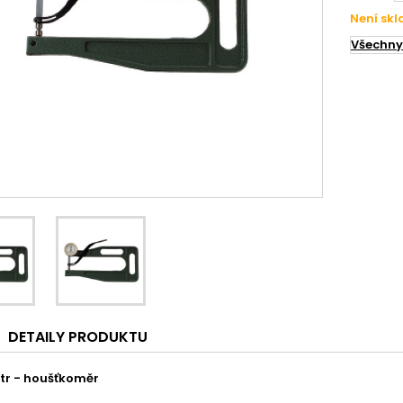
Není sk
Všechny
DETAILY PRODUKTU
tr - houšťkoměr