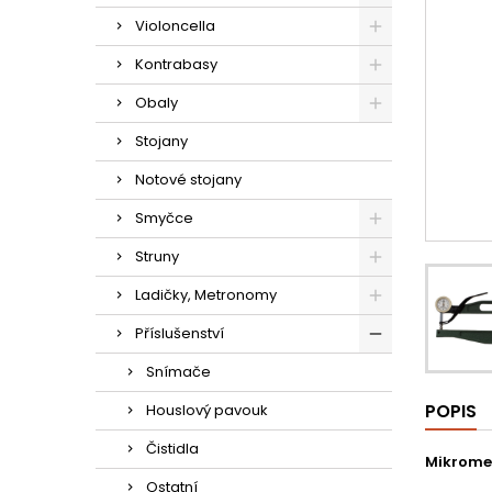
Violoncella
Kontrabasy
Obaly
Stojany
Notové stojany
Smyčce
Struny
Ladičky, Metronomy
Příslušenství
Snímače
POPIS
Houslový pavouk
Čistidla
Mikrome
Ostatní