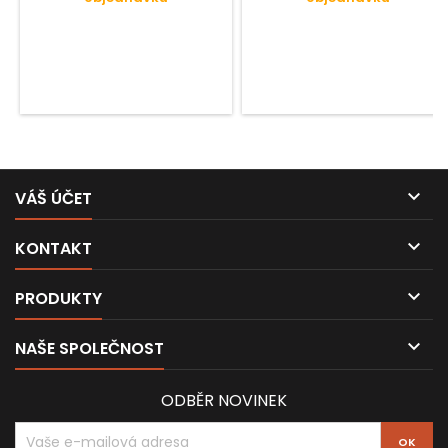

VÁŠ ÚČET

KONTAKT

PRODUKTY

NAŠE SPOLEČNOST
ODBĚR NOVINEK