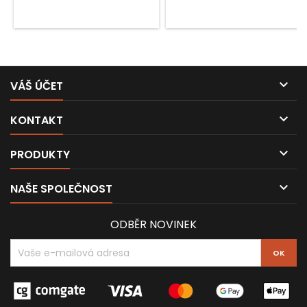

VÁŠ ÚČET

KONTAKT

PRODUKTY

NAŠE SPOLEČNOST
ODBĚR NOVINEK