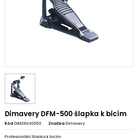
Dimavery DFM-500 šlapka k bicím
Kód
DIM26040050
Značka
Dimavery
Profesionální šlapka k bicím