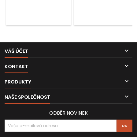

VÁŠ ÚČET

KONTAKT

PRODUKTY

NAŠE SPOLEČNOST
ODBĚR NOVINEK