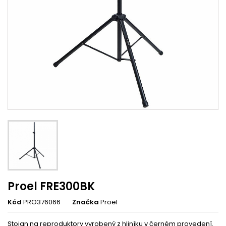
Proel FRE300BK
Kód
PRO376066
Značka
Proel
Stojan na reproduktory vyrobený z hliníku v černém provedení.