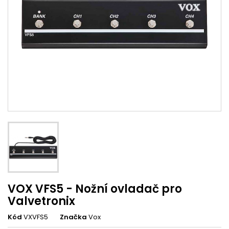
VOX VFS5 - Nožní ovladač pro
Valvetronix
Kód
VXVFS5
Značka
Vox