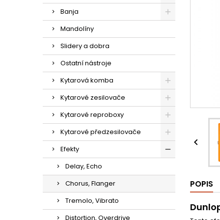
Banja
Mandolíny
Slidery a dobra
Ostatní nástroje
Kytarová komba
Kytarové zesilovače
Kytarové reproboxy
Kytarové předzesilovače

Efekty
Delay, Echo
POPIS
Chorus, Flanger
Tremolo, Vibrato
Dunlop
Distortion, Overdrive