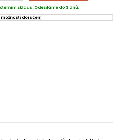
xterním skladu. Odesíláme do 3 dnů.
 možnosti doručení