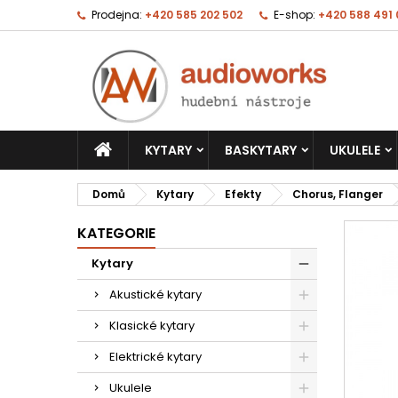
Prodejna:
+420 585 202 502
E-shop:
+420 588 491
KYTARY
BASKYTARY
UKULELE
Domů
Kytary
Efekty
Chorus, Flanger
KATEGORIE
Kytary
Akustické kytary
Klasické kytary
Elektrické kytary
Ukulele