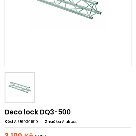
Deco lock DQ3-500
Kód
ALU60301610
Značka
Alutruss