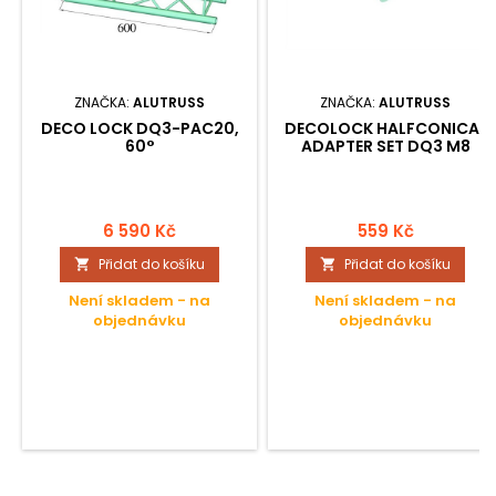
ZNAČKA:
ALUTRUSS
ZNAČKA:
ALUTRUSS
DECO LOCK DQ3-PAC20,
DECOLOCK HALFCONICAL
60°
ADAPTER SET DQ3 M8
6 590 Kč
559 Kč
Přidat do košíku
Přidat do košíku


Není skladem - na
Není skladem - na
objednávku
objednávku