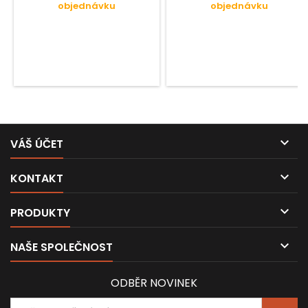
objednávku
objednávku

VÁŠ ÚČET

KONTAKT

PRODUKTY

NAŠE SPOLEČNOST
ODBĚR NOVINEK