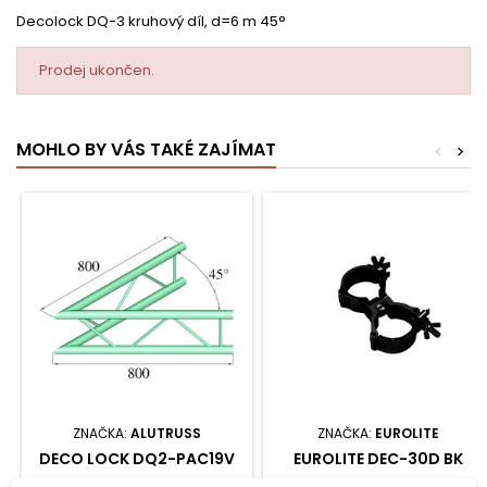
Decolock DQ-3 kruhový díl, d=6 m 45°
Prodej ukončen.
MOHLO BY VÁS TAKÉ ZAJÍMAT
<
>
ZNAČKA:
ALUTRUSS
ZNAČKA:
EUROLITE
DECO LOCK DQ2-PAC19V
EUROLITE DEC-30D BK