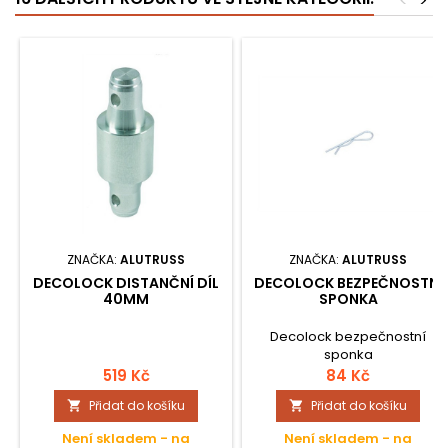
<
>
ZNAČKA:
ALUTRUSS
ZNAČKA:
ALUTRUSS
DECOLOCK DISTANČNÍ DÍL
DECOLOCK BEZPEČNOSTNÍ
40MM
SPONKA
Decolock bezpečnostní
sponka
519 Kč
84 Kč
Přidat do košíku
Přidat do košíku


Není skladem - na
Není skladem - na